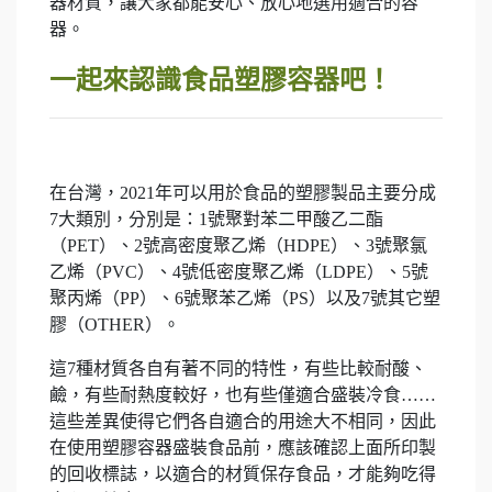
器材質，讓大家都能安心、放心地選用適合的容
器。
一起來認識食品塑膠容器吧！
在台灣，2021年可以用於食品的塑膠製品主要分成
7大類別，分別是：1號聚對苯二甲酸乙二酯
（PET）、2號高密度聚乙烯（HDPE）、3號聚氯
乙烯（PVC）、4號低密度聚乙烯（LDPE）、5號
聚丙烯（PP）、6號聚苯乙烯（PS）以及7號其它塑
膠（OTHER）。
這7種材質各自有著不同的特性，有些比較耐酸、
鹼，有些耐熱度較好，也有些僅適合盛裝冷食……
這些差異使得它們各自適合的用途大不相同，因此
在使用塑膠容器盛裝食品前，應該確認上面所印製
的回收標誌，以適合的材質保存食品，才能夠吃得