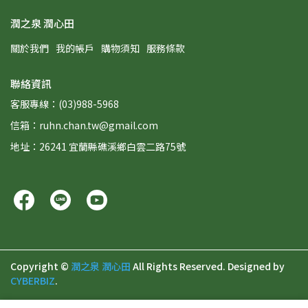
潤之泉 潤心田
關於我們
我的帳戶
購物須知
服務條款
聯絡資訊
客服專線：(03)988-5968
信箱：ruhn.chan.tw@gmail.com
地址：26241 宜蘭縣礁溪鄉白雲二路75號
Copyright ©
潤之泉 潤心田
All Rights Reserved.
Designed by
CYBERBIZ
.