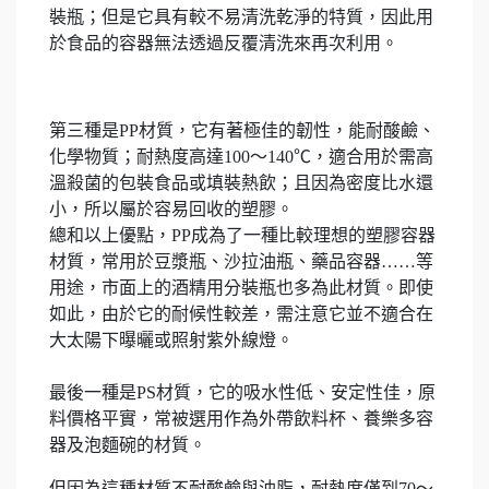
裝瓶；但是它具有較不易清洗乾淨的特質，因此用
於食品的容器無法透過反覆清洗來再次利用。
第三種是PP材質，它有著極佳的韌性，能耐酸鹼、
化學物質；耐熱度高達100～140℃，適合用於需高
溫殺菌的包裝食品或填裝熱飲；且因為密度比水還
小，所以屬於容易回收的塑膠。
總和以上優點，PP成為了一種比較理想的塑膠容器
材質，常用於豆漿瓶、沙拉油瓶、藥品容器……等
用途，市面上的酒精用分裝瓶也多為此材質。即使
如此，由於它的耐候性較差，需注意它並不適合在
大太陽下曝曬或照射紫外線燈。
最後一種是PS材質，它的吸水性低、安定性佳，原
料價格平實，常被選用作為外帶飲料杯、養樂多容
器及泡麵碗的材質。
但因為這種材質不耐酸鹼與油脂，耐熱度僅到70～