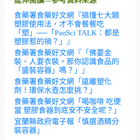
延伸閱讀—參考資料來源
食藥署食藥好文網『搞懂七大類
塑膠使用法，才不會餐餐吃
「塑」──「PanSci TALK：都是
塑膠惹的禍？」』
食藥署食藥好文網『「佛要金
裝、人要衣裝，那你認識食品的
「盛裝容器」嗎？」』
食藥署食藥好文網「遠離塑化
劑！環保水壺怎麼挑？」
食藥署食藥好文網「喝咖啡 吃便
當 塑膠食器到底安不安全呢？」
宜蘭縣政府電子報「慎選酒精分
裝容器」