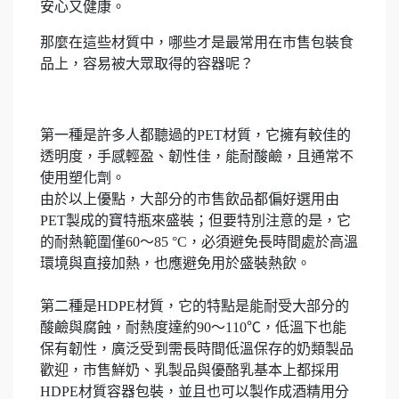
安心又健康。
那麼在這些材質中，哪些才是最常用在市售包裝食
品上，容易被大眾取得的容器呢？
第一種是許多人都聽過的PET材質，它擁有較佳的
透明度，手感輕盈、韌性佳，能耐酸鹼，且通常不
使用塑化劑。
由於以上優點，大部分的市售飲品都偏好選用由
PET製成的寶特瓶來盛裝；但要特別注意的是，它
的耐熱範圍僅60～85 °C，必須避免長時間處於高溫
環境與直接加熱，也應避免用於盛裝熱飲。
第二種是HDPE材質，它的特點是能耐受大部分的
酸鹼與腐蝕，耐熱度達約90～110℃，低溫下也能
保有韌性，廣泛受到需長時間低溫保存的奶類製品
歡迎，市售鮮奶、乳製品與優酪乳基本上都採用
HDPE材質容器包裝，並且也可以製作成酒精用分