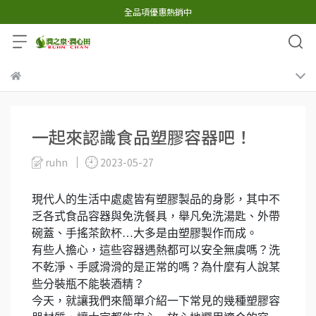
全品項優惠熱銷中
一起來認識食品塑膠容器吧！
ruhn
2023-05-27
現代人的生活中處處皆有塑膠製品的身影，其中不
乏各式食品容器與免洗餐具，舉凡免洗湯匙、外帶
碗蓋、手搖茶飲杯…大多是由塑膠製作而成。
有些人擔心，這些容器遇熱都可以安全無虞嗎？洗
不乾淨、手感滑滑的是正常的嗎？為什麼有人說某
些分裝瓶不能裝酒精？
今天，就讓我們來簡單介紹一下常見的幾種塑膠容