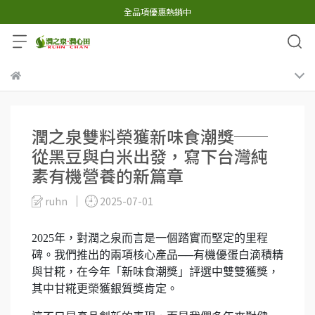
全品項優惠熱銷中
潤之泉雙料榮獲新味食潮獎──
從黑豆與白米出發，寫下台灣純
素有機營養的新篇章
ruhn
2025-07-01
2025年，對潤之泉而言是一個踏實而堅定的里程
碑。我們推出的兩項核心產品──有機優蛋白滴積精
與甘糀，在今年「新味食潮獎」評選中雙雙獲獎，
其中甘糀更榮獲銀質獎肯定。