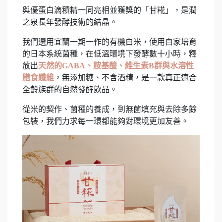
與優蛋白滴積精一同亮相並獲獎的「甘糀」，是潤
之泉長年發酵技術的結晶。
我們選用宜蘭一期一作的有機白米，使用自家培育
的日本系統菌種，在低溫環境下發酵數十小時，釋
放出
天然的GABA、胺基酸、維生素B群與水溶性
膳食纖維
，無添加糖、不含酒精，是一款真正適合
全齡族群的自然發酵飲品。
從米的契作、菌種的養成，到無菌填充與去除多餘
包裝，我們力求每一環都能夠對環境更加友善。