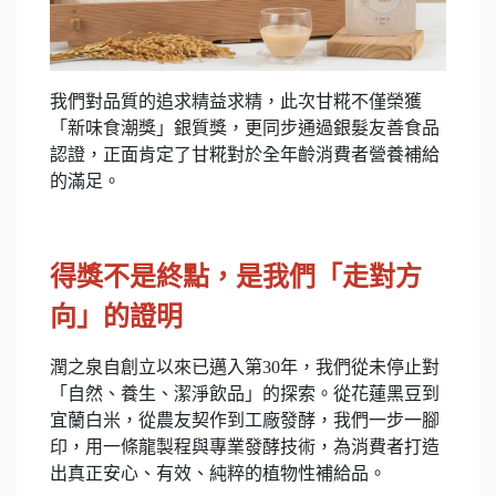
我們對品質的追求精益求精，此次甘糀不僅榮獲
「新味食潮獎」銀質獎，更同步通過銀髮友善食品
認證，正面肯定了甘糀對於全年齡消費者營養補給
的滿足。
得獎不是終點，是我們「走對方
向」的證明
潤之泉自創立以來已邁入第30年，我們從未停止對
「自然、養生、潔淨飲品」的探索。從花蓮黑豆到
宜蘭白米，從農友契作到工廠發酵，我們一步一腳
印，用一條龍製程與專業發酵技術，為消費者打造
出真正安心、有效、純粹的植物性補給品。