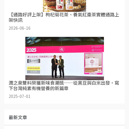
【通路好評上架】枸杞菊花茶、養氣紅棗茶實體通路上
架快訊
2026-06-16
潤之泉雙料榮獲新味食潮獎──從黑豆與白米出發，寫
下台灣純素有機營養的新篇章
2025-07-01
最新文章