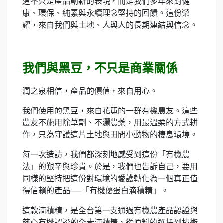
這不只是產品創新的表現，而是我們多年來對健
康、環保、純素與永續理念堅持的回饋。這份榮
耀，來自我們與土地、人與人的長期連結與信念。
我們與黑豆，不只是商業關係
潤之泉相信，產品的價值，來自用心。
我們使用的黑豆，來自花蓮的一群有機農友。這些
農友不施用除草劑、不灑農藥，用最溫柔的方式耕
作，只為守護這片土地與田間小動物的棲息環境。
每一次造訪，我們都深刻地感受到這份「有機農
法」的艱辛與珍貴。於是，我們也告訴自己，要用
同樣的堅持把這份對環境的愛護轉化為一個真正值
得信賴的產品──「有機優蛋白滴積精」。
這款滴積精，是全台第一支通過有機農產品認證與
慈心有機認證的全素滴積精，從原料的選擇到技術