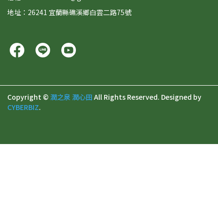
地址：26241 宜蘭縣礁溪鄉白雲二路75號
Copyright ©
潤之泉 潤心田
All Rights Reserved.
Designed by
CYBERBIZ
.