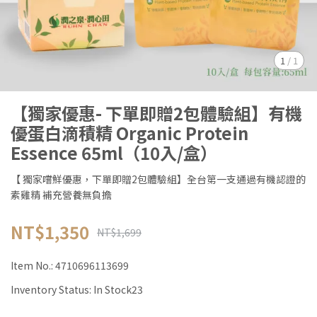
1
/
1
【獨家優惠- 下單即贈2包體驗組】有機
優蛋白滴積精 Organic Protein
Essence 65ml（10入/盒）
【 獨家嚐鮮優惠，下單即贈2包體驗組】全台第一支通過有機認證的
素雞精 補充營養無負擔
NT$1,350
NT$1,699
Item No.:
4710696113699
Inventory Status:
In Stock23