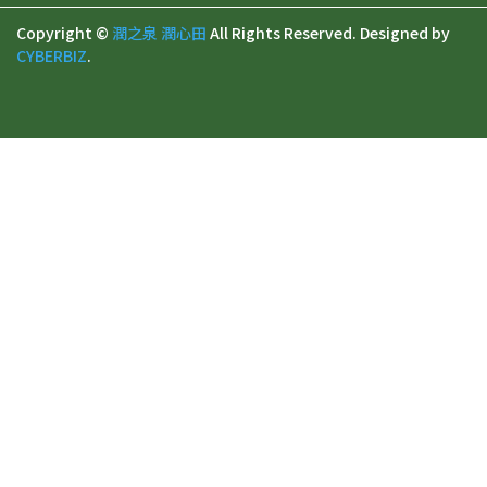
Copyright ©
潤之泉 潤心田
All Rights Reserved.
Designed by
CYBERBIZ
.