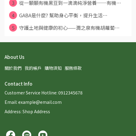
3
從一顆顆有機黑豆到一滴滴純淨營養──有機⋯
4
GABA是什麼? 幫助身心平衡，提升生活⋯
5
守護土地與健康的初心——潤之泉有機胡蘿蔔⋯
About Us
關於我們
我的帳戶
購物須知
服務條款
Contact Info
Customer Service Hotline: 0912345678
Email: example@email.com
Address: Shop Address