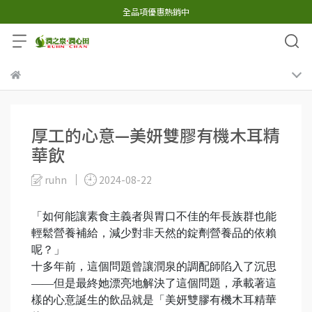
全品項優惠熱銷中
厚工的心意—美妍雙膠有機木耳精
華飲
ruhn
2024-08-22
「如何能讓素食主義者與胃口不佳的年長族群也能
輕鬆營養補給，減少對非天然的錠劑營養品的依賴
呢？」
十多年前，這個問題曾讓潤泉的調配師陷入了沉思
——但是最終她漂亮地解決了這個問題，承載著這
樣的心意誕生的飲品就是「美妍雙膠有機木耳精華