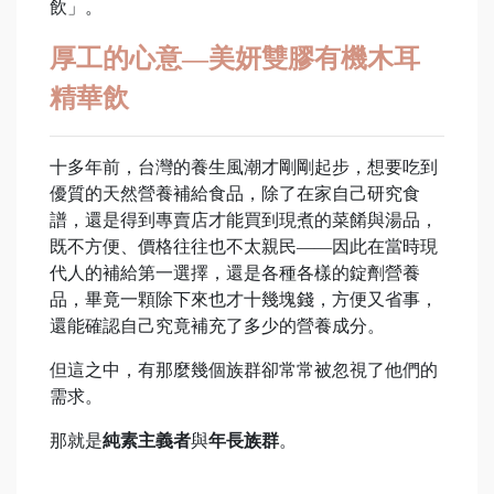
飲」。
厚工的心意—美妍雙膠有機木耳
精華飲
十多年前，台灣的養生風潮才剛剛起步，想要吃到
優質的天然營養補給食品，除了在家自己研究食
譜，還是得到專賣店才能買到現煮的菜餚與湯品，
既不方便、價格往往也不太親民——因此在當時現
代人的補給第一選擇，還是各種各樣的錠劑營養
品，畢竟一顆除下來也才十幾塊錢，方便又省事，
還能確認自己究竟補充了多少的營養成分。
但這之中，有那麼幾個族群卻常常被忽視了他們的
需求。
那就是
純素主義者
與
年長族群
。