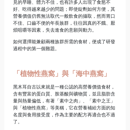
見的早睡、體力不佳，也有許多人出現了食慾不
好、吃得越來越少的問題；即使錠劑如何方便，其
營養價值仍舊無法取代一般飲食的攝取，然而胃口
不佳、口齒不便的年長族群，往往因真的不餓、厭
煩咀嚼等因素，失去進食的意願與動力。
如何選擇能兼顧兩種族群所需的食材，便成了研發
過程中的第一個難題。
「植物性燕窩」與「海中燕窩」
黑木耳自古以來就是一種公認的高營養價值食材，
含有豐富的蛋白質、胺基酸與礦物質，並且脂肪含
量與熱量偏低，有著「素中之肉」、「素中之王」
與「植物性燕窩」等美稱，它在營養補給方面的知
名度與食用接受度，作為主要的配方再適合也不過
了。