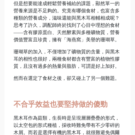
但是想要能達成輕鬆營養補給的課題，顯然單一的
營養來源是不足夠的。究竟有哪個食材，也富含多
種類的營養成分，滋味還能與黑木耳相輔相成呢？
思考了許久，調配師終於找到了心目中理想的食材
——含有膠原蛋白、天然酵素與多種礦物質，營養
價值豐富且珍貴，擁有「海燕窩」美譽的珊瑚草。
珊瑚草的加入，不僅增加了礦物質的含量，與黑木
耳的相性也很好，兩種食材都含有豐富的植物性膠
質，且沒有過多的熱量與脂肪，可謂是好上加好。
然而在選定了食材之後，卻又碰上了另一個難題。
不合乎效益也要堅持做的傻勁
黑木耳作為菇類，生長時是呈現層層疊疊的形式，
以太空包的形式種植，採收時難免帶有不少零碎的
木屑。而若是選擇有機的黑木耳，就很難避免偶爾