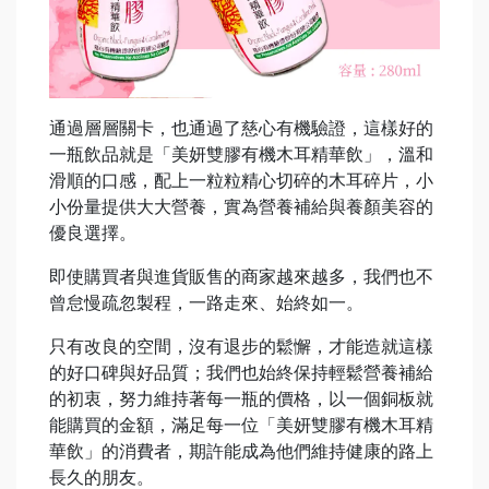
通過層層關卡，也通過了慈心有機驗證，這樣好的
一瓶飲品就是「美妍雙膠有機木耳精華飲」，溫和
滑順的口感，配上一粒粒精心切碎的木耳碎片，小
小份量提供大大營養，實為營養補給與養顏美容的
優良選擇。
即使購買者與進貨販售的商家越來越多，我們也不
曾怠慢疏忽製程，一路走來、始終如一。
只有改良的空間，沒有退步的鬆懈，才能造就這樣
的好口碑與好品質；我們也始終保持輕鬆營養補給
的初衷，努力維持著每一瓶的價格，以一個銅板就
能購買的金額，滿足每一位「美妍雙膠有機木耳精
華飲」的消費者，期許能成為他們維持健康的路上
長久的朋友。