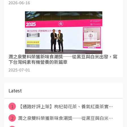
2026-06-16
潤之泉雙料榮獲新味食潮獎──從黑豆與白米出發，寫
下台灣純素有機營養的新篇章
2025-07-01
Latest
1
【通路好評上架】枸杞菊花茶、養氣紅棗茶實⋯
2
潤之泉雙料榮獲新味食潮獎──從黑豆與白米⋯