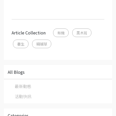
Article Collection
有機
黑木耳
養生
珊瑚草
All Blogs
最新動態
活動快訊
Categories