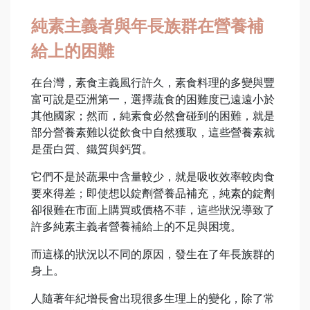
純素主義者與年長族群在營養補
給上的困難
在台灣，素食主義風行許久，素食料理的多變與豐
富可說是亞洲第一，選擇蔬食的困難度已遠遠小於
其他國家；然而，純素食必然會碰到的困難，就是
部分營養素難以從飲食中自然獲取，這些營養素就
是蛋白質、鐵質與鈣質。
它們不是於蔬果中含量較少，就是吸收效率較肉食
要來得差；即使想以錠劑營養品補充，純素的錠劑
卻很難在市面上購買或價格不菲，這些狀況導致了
許多純素主義者營養補給上的不足與困境。
而這樣的狀況以不同的原因，發生在了年長族群的
身上。
人隨著年紀增長會出現很多生理上的變化，除了常