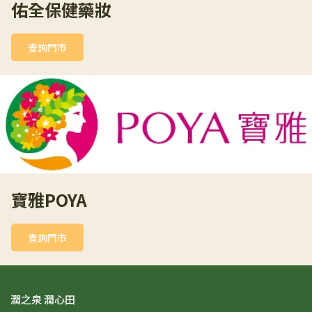
佑全保健藥妝
查詢門市
寶雅POYA
查詢門市
潤之泉 潤心田