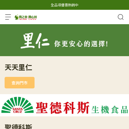
全品項優惠熱銷中
天天里仁
查詢門市
聖德科斯